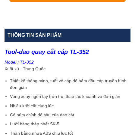
THÔNG TIN SẢN PHẨM
Tool-dao quay cắt cáp TL-352
Model : TL-352
Xuất xứ : Trung Quốc
Thiết kế thông minh, tuốt vỏ cáp để bấm đầu cáp truyền hình
đơn giản
Vòng xoay ngón tay trơn tru, thao tác khoanh vỏ đơn giản
Nhiều lưỡi cắt cùng lúc
Có núm chỉnh độ sâu của dao cắt
Lưỡi bằng thép nhật SK-5
Thân bằng nhựa ABS chịu lực tốt