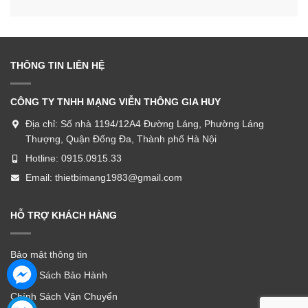
THÔNG TIN LIÊN HỆ
CÔNG TY TNHH MẠNG VIỄN THÔNG GIA HUY
Địa chỉ:
Số nhà 1194/12A4 Đường Láng, Phường Láng
Thượng, Quận Đống Đa, Thành phố Hà Nội
Hotline:
0915.0915.33
Email:
thietbimang1983@gmail.com
HỖ TRỢ KHÁCH HÀNG
Bảo mật thông tin
Chính Sách Bảo Hành
Chính Sách Vận Chuyển