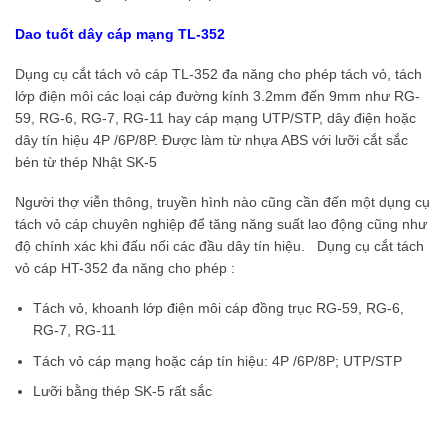
Dao tuốt dây cáp mạng TL-352
Dụng cụ cắt tách vỏ cáp TL-352 đa năng cho phép tách vỏ, tách
lớp điện môi các loại cáp đường kính 3.2mm đến 9mm như RG-
59, RG-6, RG-7, RG-11 hay cáp mạng UTP/STP, dây điện hoặc
dây tín hiệu 4P /6P/8P. Được làm từ nhựa ABS với lưỡi cắt sắc
bén từ thép Nhật SK-5
Người thợ viễn thông, truyền hình nào cũng cần đến một dụng cụ
tách vỏ cáp chuyên nghiệp để tăng năng suất lao động cũng như
độ chính xác khi đấu nối các đầu dây tín hiệu. Dụng cụ cắt tách
vỏ cáp HT-352 đa năng cho phép :
Tách vỏ, khoanh lớp điện môi cáp đồng trục RG-59, RG-6,
RG-7, RG-11
Tách vỏ cáp mạng hoặc cáp tín hiệu: 4P /6P/8P; UTP/STP
Lưỡi bằng thép SK-5 rất sắc