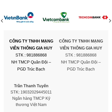
CÔNG TY TNHH MẠNG
CÔNG TY TNHH MẠNG
VIỄN THÔNG GIA HUY
VIỄN THÔNG GIA HUY
STK : 981886868
STK : 981886868
NH TMCP Quân Đội –
NH TMCP Quân Đội –
PGD Trúc Bạch
PGD Trúc Bạch
Trần Thanh Tuyến
STK: 19032029445011
Ngân hàng TMCP Kỹ
thương Việt Nam