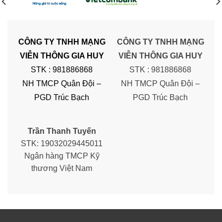
CÔNG TY TNHH MẠNG
CÔNG TY TNHH MẠNG
VIỄN THÔNG GIA HUY
VIỄN THÔNG GIA HUY
STK : 981886868
STK : 981886868
NH TMCP Quân Đội –
NH TMCP Quân Đội –
PGD Trúc Bạch
PGD Trúc Bạch
Trần Thanh Tuyến
STK: 19032029445011
Ngân hàng TMCP Kỹ
thương Việt Nam