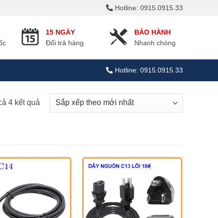
Hotline: 0915.0915.33
15 NGÀY
BẢO HÀNH
ốc
Đổi trả hàng
Nhanh chóng
Hotline: 0915.0915.33
Đã
 cả 4 kết quả
sắp
xếp
theo
mới
nhất