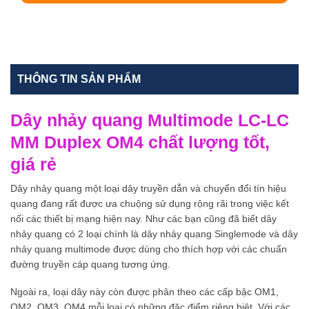
THÔNG TIN SẢN PHẨM
Dây nhảy quang Multimode LC-LC
MM Duplex OM4 chất lượng tốt,
giá rẻ
Dây nhảy quang một loại dây truyền dẫn và chuyển đổi tín hiệu
quang đang rất được ưa chuộng sử dụng rộng rãi trong việc kết
nối các thiết bị mạng hiện nay. Như các bạn cũng đã biết dây
nhảy quang có 2 loại chính là dây nhảy quang Singlemode và dây
nhảy quang multimode được dùng cho thích hợp với các chuẩn
đường truyền cáp quang tương ứng.
Ngoài ra, loại dây này còn được phân theo các cấp bậc OM1,
OM2, OM3, OM4 mỗi loại có những đặc điểm riêng biệt. Với các