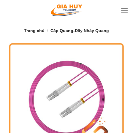
Bỏ
qua
nội
dung
Trang chủ
/
Cáp Quang-Dây Nhảy Quang