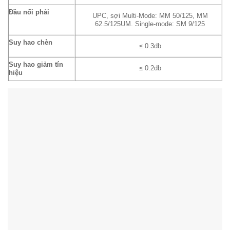
Đầu nối phải
UPC, sợi Multi-Mode: MM 50/125, MM
62.5/125UM. Single-mode: SM 9/125
Suy hao chèn
≤ 0.3db
Suy hao giảm tín
≤ 0.2db
hiệu