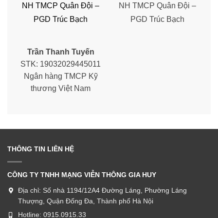
NH TMCP Quân Đội –
NH TMCP Quân Đội –
PGD Trúc Bạch
PGD Trúc Bạch
Trần Thanh Tuyến
STK: 19032029445011
Ngân hàng TMCP Kỹ
thương Việt Nam
THÔNG TIN LIÊN HỆ
CÔNG TY TNHH MẠNG VIỄN THÔNG GIA HUY
Địa chỉ:
Số nhà 1194/12A4 Đường Láng, Phường Láng
Thượng, Quận Đống Đa, Thành phố Hà Nội
Hotline:
0915.0915.33