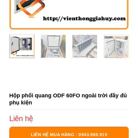
Hộp phối quang ODF 60FO ngoài trời đầy đủ
phụ kiện
Liên hệ
LIÊN HỆ MUA HÀNG : 0943.969.919