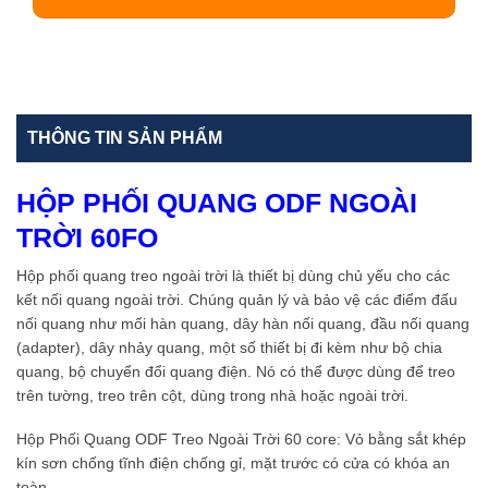
THÔNG TIN SẢN PHẨM
HỘP PHỐI QUANG ODF NGOÀI
TRỜI 60FO
Hộp phối quang treo ngoài trời là thiết bị dùng chủ yếu cho các
kết nối quang ngoài trời. Chúng quản lý và bảo vệ các điểm đấu
nối quang như mối hàn quang, dây hàn nối quang, đầu nối quang
(adapter), dây nhảy quang, một số thiết bị đi kèm như bộ chia
quang, bộ chuyển đổi quang điện. Nó có thể được dùng để treo
trên tường, treo trên cột, dùng trong nhà hoặc ngoài trời.
Hộp Phối Quang ODF Treo Ngoài Trời 60 core: Vỏ bằng sắt khép
kín sơn chống tĩnh điện chống gỉ, mặt trước có cửa có khóa an
toàn