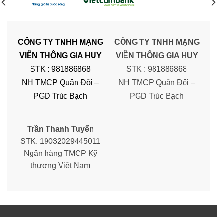
CÔNG TY TNHH MẠNG
CÔNG TY TNHH MẠNG
VIỄN THÔNG GIA HUY
VIỄN THÔNG GIA HUY
STK : 981886868
STK : 981886868
NH TMCP Quân Đội –
NH TMCP Quân Đội –
PGD Trúc Bạch
PGD Trúc Bạch
Trần Thanh Tuyến
STK: 19032029445011
Ngân hàng TMCP Kỹ
thương Việt Nam