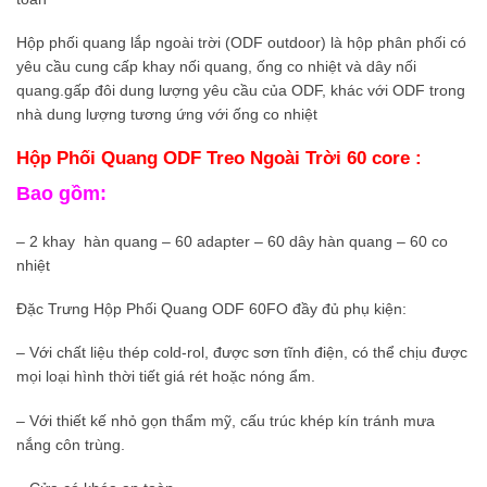
Hộp phối quang lắp ngoài trời (ODF outdoor) là hộp phân phối có
yêu cầu cung cấp khay nối quang, ống co nhiệt và dây nối
quang.gấp đôi dung lượng yêu cầu của ODF, khác với ODF trong
nhà dung lượng tương ứng với ống co nhiệt
Hộp Phối Quang ODF Treo Ngoài Trời 60 core :
Bao gồm:
– 2 khay hàn quang – 60 adapter – 60 dây hàn quang – 60 co
nhiệt
Đặc Trưng Hộp Phối Quang ODF 60FO đầy đủ phụ kiện:
– Với chất liệu thép cold-rol, được sơn tĩnh điện, có thể chịu được
mọi loại hình thời tiết giá rét hoặc nóng ẩm.
– Với thiết kế nhỏ gọn thẩm mỹ, cấu trúc khép kín tránh mưa
nắng côn trùng.