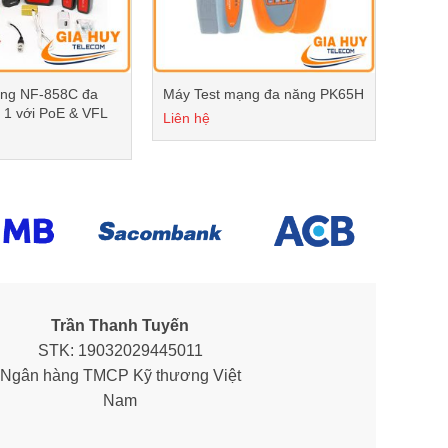
ạng NF-858C đa
Máy Test mạng đa năng PK65H
 1 với PoE & VFL
Liên hệ
Trần Thanh Tuyến
STK: 19032029445011
Ngân hàng TMCP Kỹ thương Việt
Nam