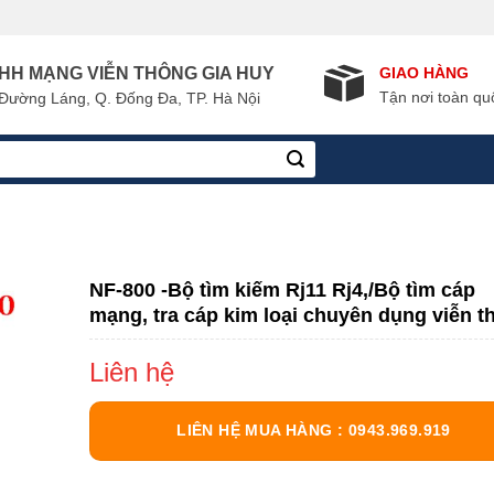
GIAO HÀNG
HH MẠNG VIỄN THÔNG GIA HUY
Tận nơi toàn qu
Đường Láng, Q. Đống Đa, TP. Hà Nội
NF-800 -Bộ tìm kiếm Rj11 Rj4,/Bộ tìm cáp
mạng, tra cáp kim loại chuyên dụng viễn t
Liên hệ
LIÊN HỆ MUA HÀNG : 0943.969.919