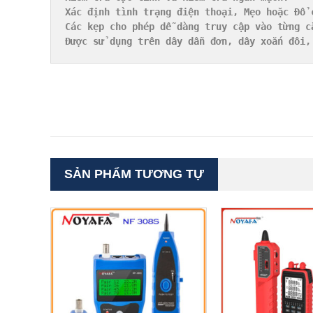
Xác định tình trạng điện thoại, Mẹo hoặc Đổ c
Các kẹp cho phép dễ dàng truy cập vào từng c
Được sử dụng trên dây dẫn đơn, dây xoắn đôi,
SẢN PHẨM TƯƠNG TỰ