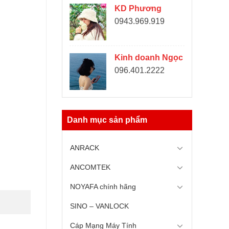
KD Phương
0943.969.919
Kinh doanh Ngọc
096.401.2222
Danh mục sản phẩm
ANRACK
ANCOMTEK
NOYAFA chính hãng
SINO – VANLOCK
Cáp Mạng Máy Tính