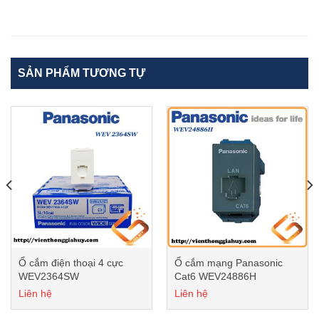
SẢN PHẨM TƯƠNG TỰ
Ổ cắm điện thoại 4 cực
Ổ cắm mạng Panasonic
WEV2364SW
Cat6 WEV24886H
Liên hệ
Liên hệ