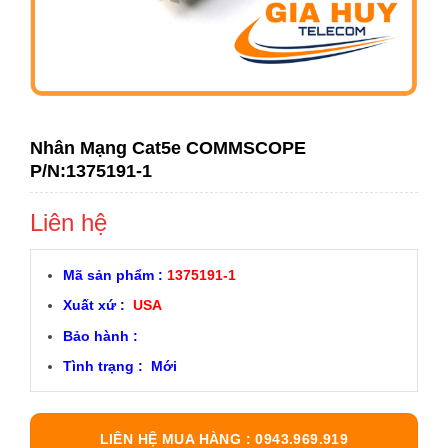
Nhân Mạng Cat5e COMMSCOPE
P/N:1375191-1
Liên hệ
Mã sản phẩm :
1375191-1
Xuất xứ :
USA
Bảo hành :
Tình trạng : Mới
LIÊN HỆ MUA HÀNG : 0943.969.919