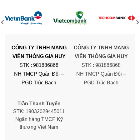
CÔNG TY TNHH MẠNG
CÔNG TY TNHH MẠNG
VIỄN THÔNG GIA HUY
VIỄN THÔNG GIA HUY
STK : 981886868
STK : 981886868
NH TMCP Quân Đội –
NH TMCP Quân Đội –
PGD Trúc Bạch
PGD Trúc Bạch
Trần Thanh Tuyến
STK: 19032029445011
Ngân hàng TMCP Kỹ
thương Việt Nam