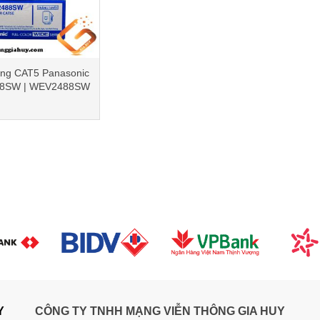
ng CAT5 Panasonic
8SW | WEV2488SW
Y
CÔNG TY TNHH MẠNG VIỄN THÔNG GIA HUY