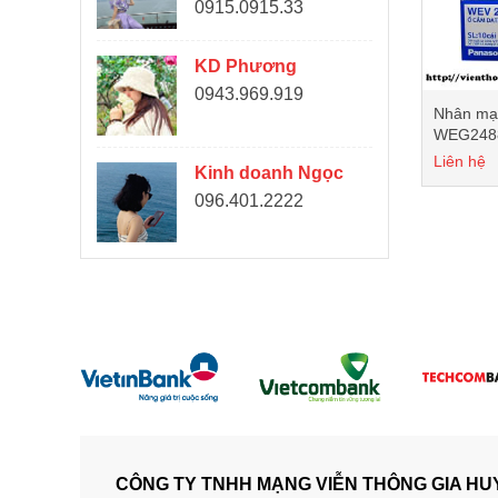
0915.0915.33
KD Phương
0943.969.919
Nhân mạ
WEG248
Liên hệ
Kinh doanh Ngọc
096.401.2222
CÔNG TY TNHH MẠNG VIỄN THÔNG GIA HU