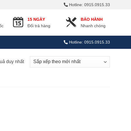
Hotline: 0915.0915.33
15 NGÀY
BẢO HÀNH
ốc
Đổi trả hàng
Nhanh chóng
Hotline: 0915.0915.33
quả duy nhất