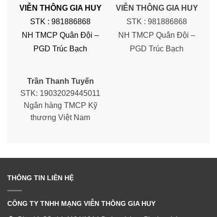
VIỄN THÔNG GIA HUY
VIỄN THÔNG GIA HUY
STK : 981886868
STK : 981886868
NH TMCP Quân Đội –
NH TMCP Quân Đội –
PGD Trúc Bạch
PGD Trúc Bạch
Trần Thanh Tuyến
STK: 19032029445011
Ngân hàng TMCP Kỹ
thương Việt Nam
THÔNG TIN LIÊN HỆ
CÔNG TY TNHH MẠNG VIỄN THÔNG GIA HUY