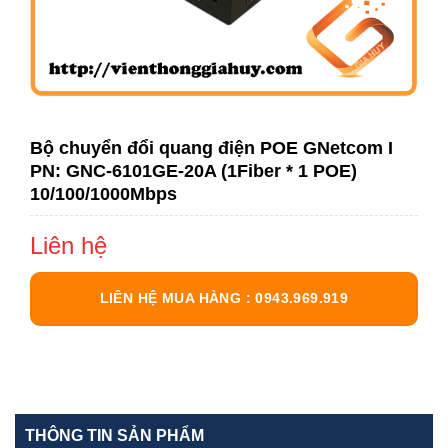
Bộ chuyển đổi quang điện POE GNetcom I
PN: GNC-6101GE-20A (1Fiber * 1 POE)
10/100/1000Mbps
Liên hệ
LIÊN HỆ MUA HÀNG : 0943.969.919
THÔNG TIN SẢN PHẨM