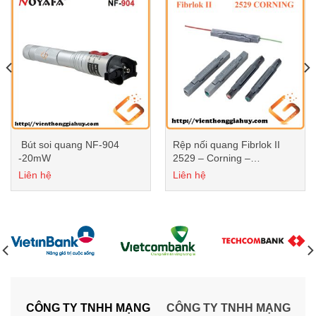
Bút soi quang NF-904
Rệp nối quang Fibrlok II
-20mW
2529 – Corning –
UY3MUSA.
Liên hệ
Liên hệ
CÔNG TY TNHH MẠNG
CÔNG TY TNHH MẠNG