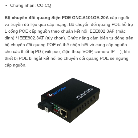
Chứng nhận: CO,CQ
Bộ chuyển đổi quang điện POE GNC-6101GE-20A
cấp nguồn
và truyền dữ liệu qua cáp mạng. Bộ chuyển đổi quang POE hỗ trợ
1 cổng POE cấp nguồn theo chuẩn kết nối IEEE802.3AF (mặc
định) / IEEE802.3AT (tùy chọn). Chức năng cảm biến tự động trên
bộ chuyển đổi quang POE có thể nhận biết và cung cấp nguồn
cho các thiết bị PD ( wifi poe, điện thoại VOIP, camera IP …), khi
thiết bị POE bị ngắt kết nối bộ chuyển đổi quang POE sẽ ngừng
cấp nguồn.