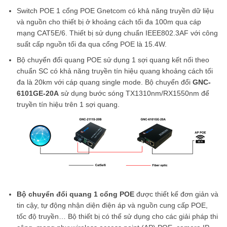
Switch POE 1 cổng POE Gnetcom có khả năng truyền dữ liệu
và nguồn cho thiết bị ở khoảng cách tối đa 100m qua cáp
mạng CAT5E/6. Thiết bị sử dụng chuẩn IEEE802.3AF với công
suất cấp nguồn tối đa qua cổng POE là 15.4W.
Bộ chuyển đổi quang POE sử dụng 1 sợi quang kết nối theo
chuẩn SC có khả năng truyền tín hiệu quang khoảng cách tối
đa là 20km với cáp quang single mode. Bộ chuyển đổi
GNC-
6101GE-20A
sử dụng bước sóng TX1310nm/RX1550nm để
truyền tín hiệu trên 1 sợi quang.
Bộ chuyển đổi quang 1 cổng POE
được thiết kế đơn giản và
tin cậy, tự động nhận diện điện áp và nguồn cung cấp POE,
tốc độ truyền… Bộ thiết bị có thể sử dụng cho các giải pháp thi