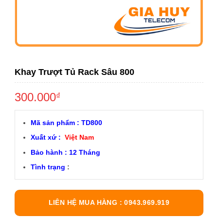
Khay Trượt Tủ Rack Sâu 800
300.000
₫
Mã sản phẩm : TD800
Xuất xứ :
Việt Nam
Bảo hành : 12 Tháng
Tình trạng
:
LIÊN HỆ MUA HÀNG : 0943.969.919