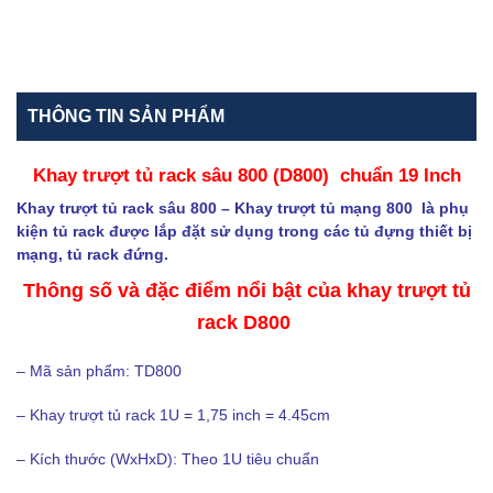
THÔNG TIN SẢN PHẨM
Khay trượt tủ rack sâu 800 (D800) chuẩn 19 Inch
Khay trượt tủ rack sâu 800
– Khay trượt tủ mạng 800 là phụ
kiện tủ rack được lắp đặt sử dụng trong các tủ đựng thiết bị
mạng, tủ rack đứng.
Thông số và đặc điểm nổi bật của khay trượt tủ
rack D800
– Mã sản phẩm: TD800
– Khay trượt tủ rack 1U = 1,75 inch = 4.45cm
– Kích thước (WxHxD): Theo 1U tiêu chuẩn