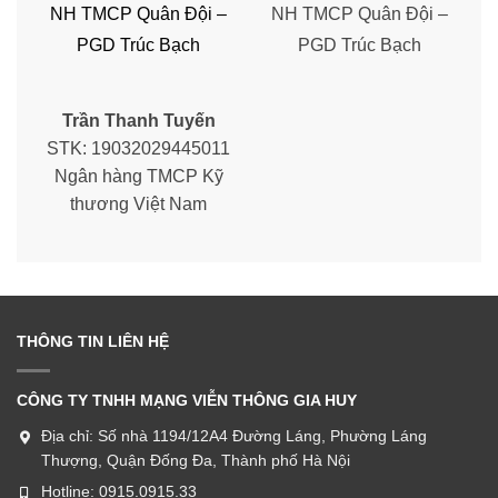
NH TMCP Quân Đội –
NH TMCP Quân Đội –
PGD Trúc Bạch
PGD Trúc Bạch
Trần Thanh Tuyến
STK: 19032029445011
Ngân hàng TMCP Kỹ
thương Việt Nam
THÔNG TIN LIÊN HỆ
CÔNG TY TNHH MẠNG VIỄN THÔNG GIA HUY
Địa chỉ:
Số nhà 1194/12A4 Đường Láng, Phường Láng
Thượng, Quận Đống Đa, Thành phố Hà Nội
Hotline:
0915.0915.33