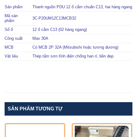
Sản phẩm
Thanh nguồn PDU 12 ổ cắm chuẩn C13, hai hàng ngang
Mã sản
3C-P20UM12C13MCB32
phẩm
Số ổ
12 ổ cắm C13 (02 hàng ngang)
Công suất
Max 30A
MCB
Có MCB 2P 32A (Mitsubishi hoặc tương đương)
Vật liệu
Thép tấm sơn tĩnh điện chống han rỉ, bền đẹp
SẢN PHẨM TƯƠNG TỰ