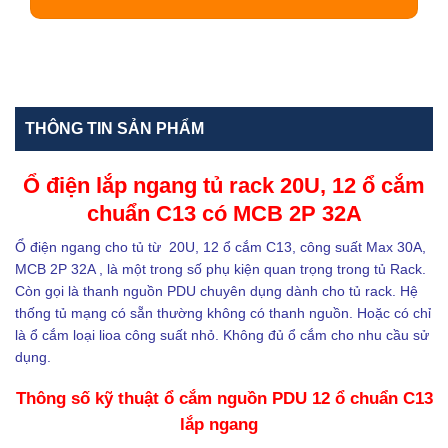
THÔNG TIN SẢN PHẨM
Ổ điện lắp ngang tủ rack 20U, 12 ổ cắm
chuẩn C13 có MCB 2P 32A
Ổ điện ngang cho tủ từ 20U, 12 ổ cắm C13, công suất Max 30A,
MCB 2P 32A , là một trong số phụ kiện quan trọng trong tủ Rack.
Còn gọi là thanh nguồn PDU chuyên dụng dành cho tủ rack. Hệ
thống tủ mạng có sẵn thường không có thanh nguồn. Hoặc có chỉ
là ổ cắm loại lioa công suất nhỏ. Không đủ ổ cắm cho nhu cầu sử
dụng.
Thông số kỹ thuật ổ cắm nguồn PDU 12 ổ chuẩn C13
lắp ngang