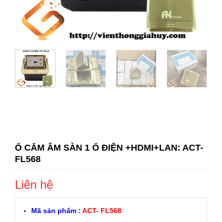
Ổ CẮM ÂM SÀN 1 Ổ ĐIỆN +HDMI+LAN: ACT-
FL568
Liên hệ
Mã sản phẩm :
ACT- FL568