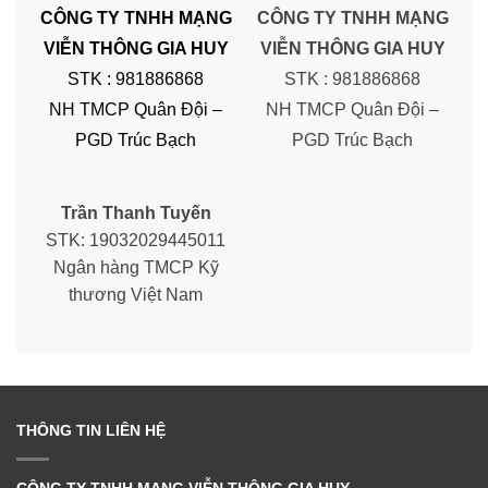
CÔNG TY TNHH MẠNG
CÔNG TY TNHH MẠNG
VIỄN THÔNG GIA HUY
VIỄN THÔNG GIA HUY
STK : 981886868
STK : 981886868
NH TMCP Quân Đội –
NH TMCP Quân Đội –
PGD Trúc Bạch
PGD Trúc Bạch
Trần Thanh Tuyến
STK: 19032029445011
Ngân hàng TMCP Kỹ
thương Việt Nam
THÔNG TIN LIÊN HỆ
CÔNG TY TNHH MẠNG VIỄN THÔNG GIA HUY