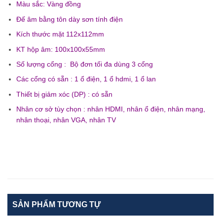
Màu sắc: Vàng đồng
Đế âm bằng tôn dày sơn tính điện
Kích thước mặt 112x112mm
KT hộp âm: 100x100x55mm
Số lượng cổng : Bộ đơn tối đa dùng 3 cổng
Các cổng có sẵn : 1 ổ điện, 1 ổ hdmi, 1 ổ lan
Thiết bị giảm xóc (DP) : có sẵn
Nhân cơ sở tùy chọn : nhân HDMI, nhân ổ điện, nhân mạng,
nhân thoại, nhân VGA, nhân TV
SẢN PHẨM TƯƠNG TỰ