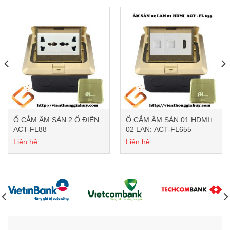
Ổ CẮM ÂM SÀN 2 Ổ ĐIỆN :
Ổ CẮM ÂM SÀN 01 HDMI+
ACT-FL88
02 LAN: ACT-FL655
Liên hệ
Liên hệ