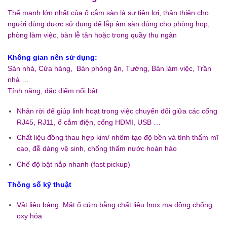
Thế mạnh lớn nhất của ổ cắm sàn là sự tiện lợi, thân thiện cho
người dùng được sử dụng để lắp âm sàn dùng cho phòng họp,
phòng làm việc, bàn lễ tân hoặc trong quầy thu ngân
Không gian nên sử dụng:
Sàn nhà, Cửa hàng, Bàn phòng ăn, Tường, Bàn làm việc, Trần
nhà …
Tính năng, đặc điểm nổi bật:
Nhân rời đế giúp linh hoạt trong việc chuyển đổi giữa các cổng
RJ45, RJ11, ổ cắm điện, cổng HDMI, USB …
Chất liệu đồng thau hợp kim/ nhôm tạo độ bền và tính thẩm mĩ
cao, đễ dàng vệ sinh, chống thấm nước hoàn hảo
Chế độ bật nắp nhanh (fast pickup)
Thông số kỹ thuật
Vật liệu bảng :Mặt ổ cứm bằng chất liệu Inox mạ đồng chống
oxy hóa