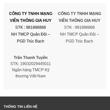
CÔNG TY TNHH MẠNG
CÔNG TY TNHH MẠNG
VIỄN THÔNG GIA HUY
VIỄN THÔNG GIA HUY
STK : 981886868
STK : 981886868
NH TMCP Quân Đội –
NH TMCP Quân Đội –
PGD Trúc Bạch
PGD Trúc Bạch
Trần Thanh Tuyến
STK: 19032029445011
Ngân hàng TMCP Kỹ
thương Việt Nam
THÔNG TIN LIÊN HỆ