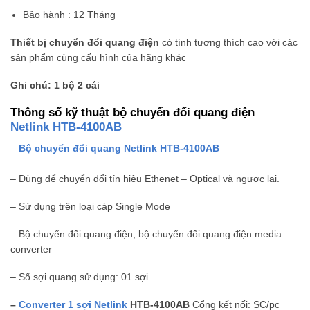
Bảo hành : 12 Tháng
Thiết bị chuyển đổi quang điện
có tính tương thích cao với các
sản phẩm cùng cấu hình của hãng khác
Ghi chú: 1 bộ 2 cái
Thông số kỹ thuật bộ chuyển đổi quang điện
Netlink
HTB-4100AB
–
Bộ chuyển đổi quang Netlink HTB-4100AB
– Dùng để chuyển đổi tín hiệu Ethenet – Optical và ngược lại.
– Sử dụng trên loại cáp Single Mode
– Bộ chuyển đổi quang điện, bộ chuyển đổi quang điện media
converter
– Số sợi quang sử dụng: 01 sợi
–
Converter 1 sợi Netlink
HTB-4100AB
Cổng kết nối: SC/pc