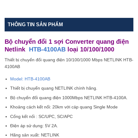
THÔNG TIN SẢN PHẨM
Bộ chuyển đổi 1 sợi Converter quang điện
Netlink
HTB-4100AB
loại 10/100/1000
Thiết bị chuyển đổi quang điện 10/100/1000 Mbps NETLINK HTB-
4100AB
Model: HTB-4100AB
Thiết bị chuyển quang NETLINK chính hãng.
Bộ chuyển đổi quang điện 1000Mbps NETLINK HTB-4100A.
Khoảng cách kết nối: 20km với cáp quang Single Mode
Cổng kết nối : SC/UPC, SC/APC
Điện áp sử dụng: 5V 2A.
Hãng sản xuất: NETLINK